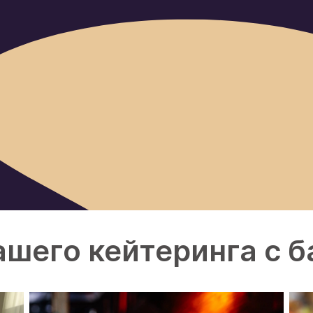
ашего кейтеринга с б