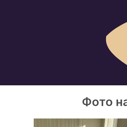
Фото н