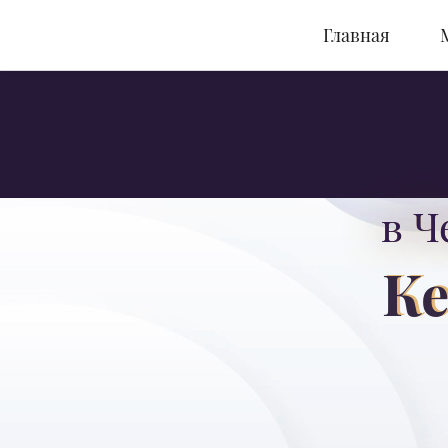
Главная
в Ч
Ке
г. Челябинск
Приём заказов:
+7 982 329-09-25