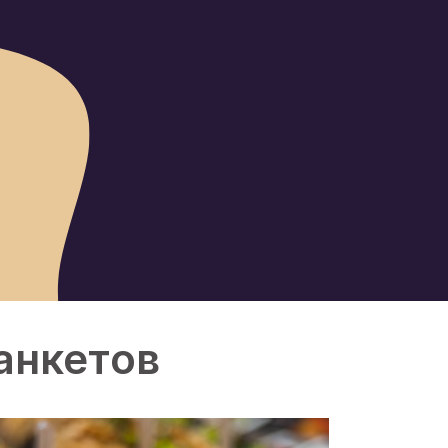
анкетов